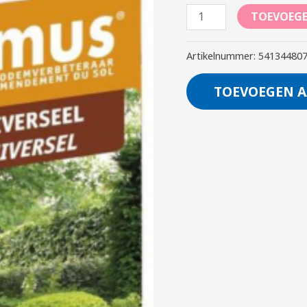
TOEVOEG
Artikelnummer:
54134480
TOEVOEGEN A