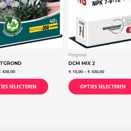
Potgrond
OTGROND
DCM MIX 2
€
430,00
€
10,00
–
€
430,00
IES SELECTEREN
OPTIES SELECTEREN