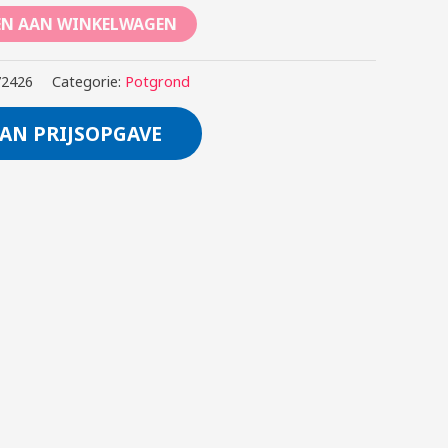
EN AAN WINKELWAGEN
72426
Categorie:
Potgrond
AN PRIJSOPGAVE